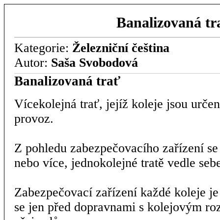
Banalizovaná tr
Kategorie:
Železniční čeština
Autor:
Saša Svobodová
Banalizovaná trať
Vícekolejná trať, jejíž koleje jsou urč
provoz.
Z pohledu zabezpečovacího zařízení se 
nebo více, jednokolejné tratě vedle seb
Zabezpečovací zařízení každé koleje je 
se jen před dopravnami s kolejovým ro