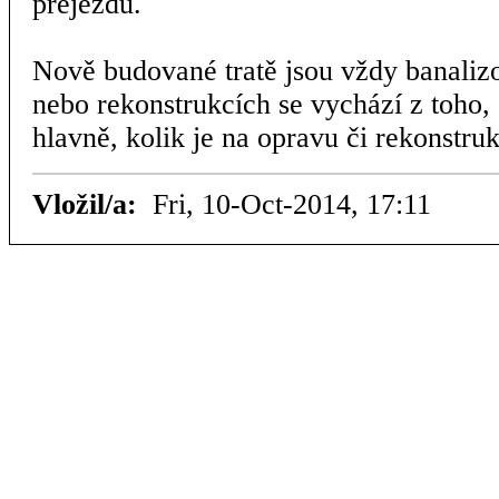
přejezdů.
Nově budované tratě jsou vždy banaliz
nebo rekonstrukcích se vychází z toho, c
hlavně, kolik je na opravu či rekonstru
Vložil/a:
Fri, 10-Oct-2014, 17:11