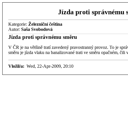
Jízda proti správnému
Kategorie:
Železniční čeština
Autor:
Saša Svobodová
Jízda proti správnému směru
V ČR je na většině tratí zavedený pravostranný provoz. To je spr
směru je jízda vlaku na banalizované trati ve směru opačném, čili 
Vložil/a:
Wed, 22-Apr-2009, 20:10