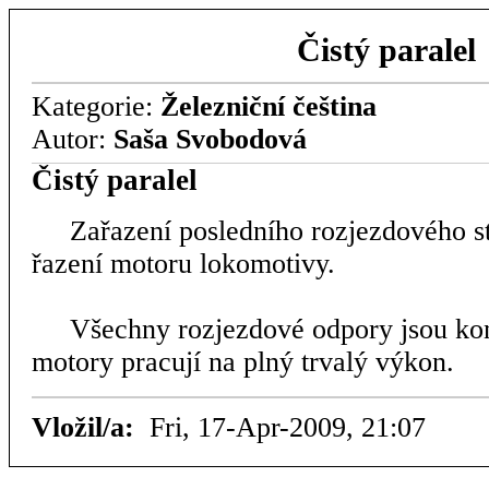
Čistý paralel
Kategorie:
Železniční čeština
Autor:
Saša Svobodová
Čistý paralel
Zařazení posledního rozjezdového stu
řazení motoru lokomotivy.
Všechny rozjezdové odpory jsou kon
motory pracují na plný trvalý výkon.
Vložil/a:
Fri, 17-Apr-2009, 21:07