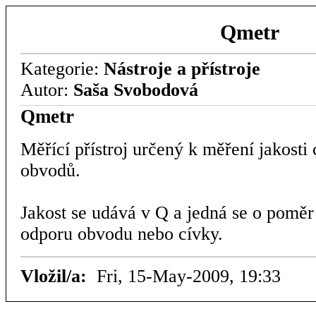
Qmetr
Kategorie:
Nástroje a přístroje
Autor:
Saša Svobodová
Qmetr
Měřící přístroj určený k měření jakosti
obvodů.
Jakost se udává v Q a jedná se o poměr
odporu obvodu nebo cívky.
Vložil/a:
Fri, 15-May-2009, 19:33