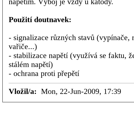
napětím. Výboj je vždy u katody.
Použití doutnavek:
- signalizace různých stavů (vypínače,
vařiče...)
- stabilizace napětí (využívá se faktu, ž
stálém napětí)
- ochrana proti přepětí
Vložil/a:
Mon, 22-Jun-2009, 17:39