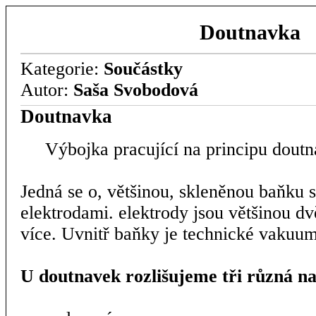
Doutnavka
Kategorie:
Součástky
Autor:
Saša Svobodová
Doutnavka
Výbojka pracující na principu doutn
Jedná se o, většinou, skleněnou baňku 
elektrodami. elektrody jsou většinou dvě
více. Uvnitř baňky je technické vakuum
U doutnavek rozlišujeme tři různá na