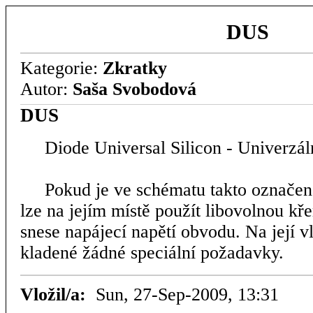
DUS
Kategorie:
Zkratky
Autor:
Saša Svobodová
DUS
Diode Universal Silicon - Univerzál
Pokud je ve schématu takto označená
lze na jejím místě použít libovolnou kř
snese napájecí napětí obvodu. Na její vl
kladené žádné speciální požadavky.
Vložil/a:
Sun, 27-Sep-2009, 13:31