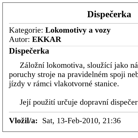
Dispečerka
Kategorie:
Lokomotivy a vozy
Autor:
EKKAR
Dispečerka
Záložní lokomotiva, sloužící jako ná
poruchy stroje na pravidelném spoji n
jízdy v rámci vlakotvorné stanice.
Její použití určuje dopravní dispečer
Vložil/a:
Sat, 13-Feb-2010, 21:36