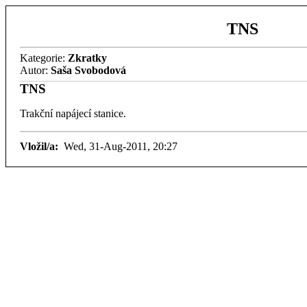
TNS
Kategorie:
Zkratky
Autor:
Saša Svobodová
TNS
Trakční napájecí stanice.
Vložil/a:
Wed, 31-Aug-2011, 20:27