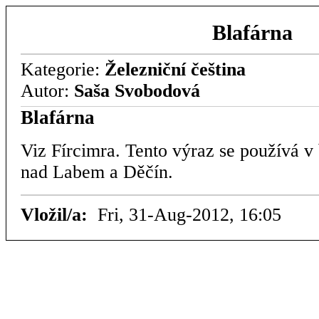
Blafárna
Kategorie:
Železniční čeština
Autor:
Saša Svobodová
Blafárna
Viz Fírcimra. Tento výraz se používá 
nad Labem a Děčín.
Vložil/a:
Fri, 31-Aug-2012, 16:05