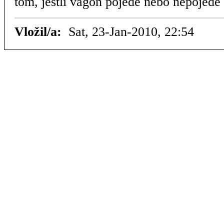
tom, jestli vagon pojede nebo nepojede
Vložil/a:
Sat, 23-Jan-2010, 22:54