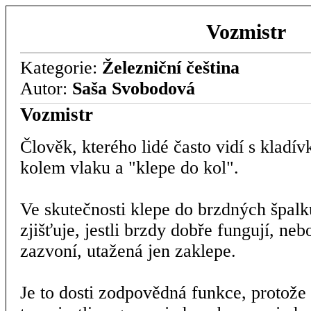
Vozmistr
Kategorie:
Železniční čeština
Autor:
Saša Svobodová
Vozmistr
Člověk, kterého lidé často vidí s kladí
kolem vlaku a "klepe do kol".
Ve skutečnosti klepe do brzdných špalk
zjišťuje, jestli brzdy dobře fungují, ne
zazvoní, utažená jen zaklepe.
Je to dosti zodpovědná funkce, protože 