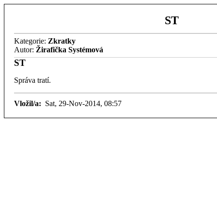
ST
Kategorie:
Zkratky
Autor:
Žirafička Systémová
ST
Správa tratí.
Vložil/a:
Sat, 29-Nov-2014, 08:57