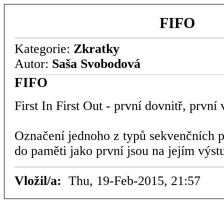
FIFO
Kategorie:
Zkratky
Autor:
Saša Svobodová
FIFO
First In First Out - první dovnitř, první 
Označení jednoho z typů sekvenčních p
do paměti jako první jsou na jejím výst
Vložil/a:
Thu, 19-Feb-2015, 21:57