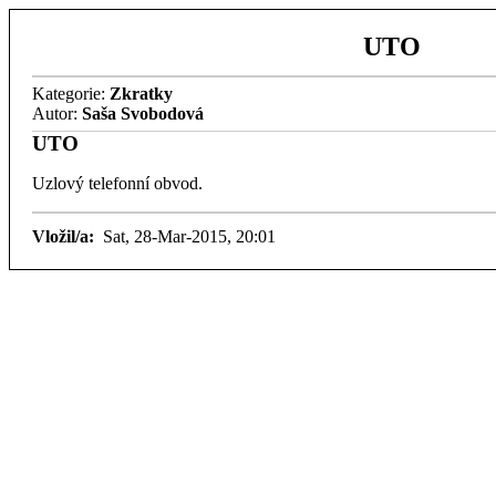
UTO
Kategorie:
Zkratky
Autor:
Saša Svobodová
UTO
Uzlový telefonní obvod.
Vložil/a:
Sat, 28-Mar-2015, 20:01