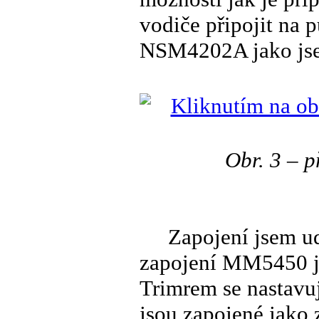
vodiče připojit na 
NSM4202A jako jsem
Obr. 3 – 
Zapojení jsem udě
zapojení MM5450 je 
Trimrem se nastavuj
jsou zapojené jako 