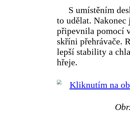
S umístěním desky 
to udělat. Nakonec 
připevnila pomocí v
skříni přehrávače. 
lepší stability a ch
hřeje.
Obr