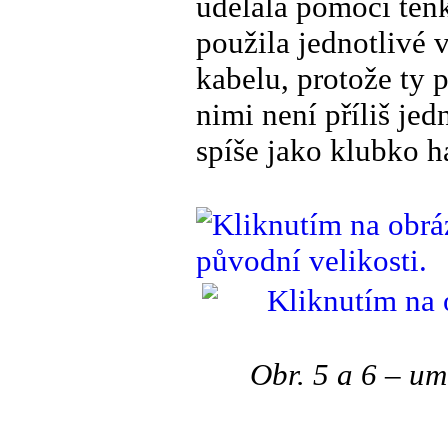
udělala pomocí ten
použila jednotlivé 
kabelu, protože ty 
nimi není příliš je
spíše jako klubko h
Obr. 5 a 6 – um