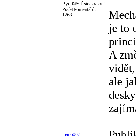
Bydliště:
Ústecký kraj
Počet komentářů:
Mecha
1263
je to 
princ
A změ
vidět,
ale j
desky
zajím
Publi
mano007