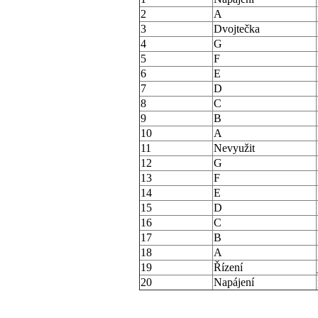
2
A
3
Dvojtečka
4
G
5
F
6
E
7
D
8
C
9
B
10
A
11
Nevyužit
12
G
13
F
14
E
15
D
16
C
17
B
18
A
19
Řízení
20
Napájení