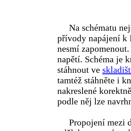
Na schématu nejso
přívody napájení k
nesmí zapomenout. 
napětí. Schéma je k
stáhnout ve
skladiš
tamtéž stáhněte i k
nakreslené korektně
podle něj lze navrh
Propojení mezi des