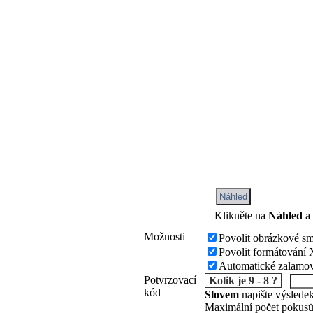
Náhled
Klikněte na
Náhled
a 
Možnosti
Povolit obrázkové sm
Povolit formátován
Automatické zalamov
Potvrzovací
Kolik je 9 - 8 ?
kód
Slovem
napište výsledek
Maximální počet pokusů