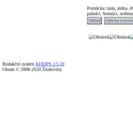
Pomůcka:
nula
,
jedna
,
d
patnáct
,
šestnáct
,
sedmná
Redakční systém
XOOPS 2.5.10
Obsah © 2008-2020 Žirafoviny