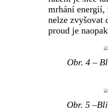
mrhání energií,
nelze zvyšovat 
proud je naopak
Obr. 4 – B
Obr. 5 –Bl