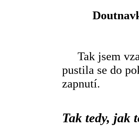
Doutnavk
Tak jsem vzala
pustila se do po
zapnutí.
Tak tedy, jak 