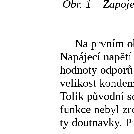
Obr. 1 – Zapoj
Na prvním obrá
Napájecí napětí
hodnoty odporů 
velikost kondenz
Tolik původní s
funkce nebyl zr
ty doutnavky. Pr