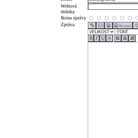
Webová
stránka
Ikona zprávy
Zpráva
Manager