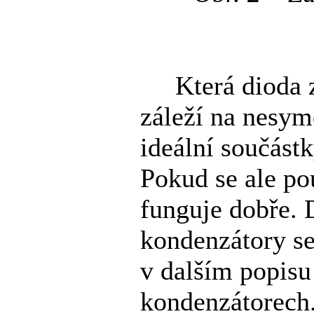
Která dioda zač
záleží na nesyme
ideální součástk
Pokud se ale pou
funguje dobře. 
kondenzátory se
v dalším popisu
kondenzátorech