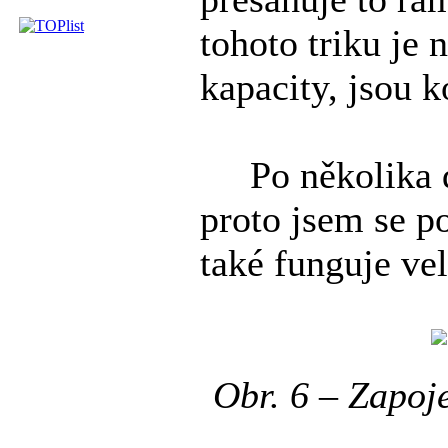
tohoto triku je 
kapacity, jsou 
Po několika dn
proto jsem se p
také funguje ve
Obr. 6 – Zapoj