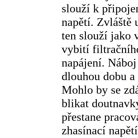
slouží k připoje
napětí. Zvláště
ten slouží jako 
vybití filtračn
napájení. Náboj
dlouhou dobu a
Mohlo by se zdá
blikat doutnavky
přestane pracov
zhasínací napětí