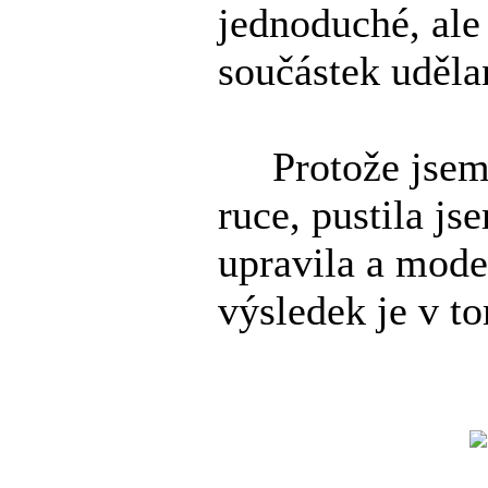
jednoduché, ale
součástek uděla
Protože jsem 
ruce, pustila js
upravila a mode
výsledek je v t