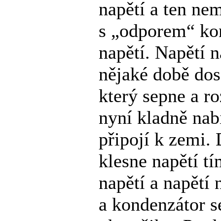
napětí a ten ne
s „odporem“ kon
napětí. Napětí 
nějaké době dos
který sepne a r
nyní kladně nab
připojí k zemi.
klesne napětí tí
napětí a napětí
a kondenzátor s