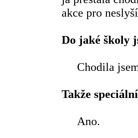
akce pro neslyší
Do jaké školy j
Chodila jsem 
Takže speciální
Ano.