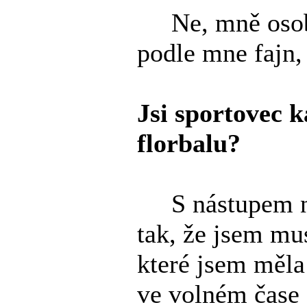
Ne, mně osobně
podle mne fajn,
Jsi sportovec 
florbalu?
S nástupem na 
tak, že jsem mus
které jsem měl
ve volném čase s