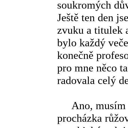
soukromých dův
Ještě ten den js
zvuku a titulek 
bylo každý veče
konečně profeso
pro mne něco ta
radovala celý d
Ano, musím uzn
procházka růžov