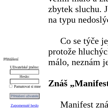
zbytek sluchu. J
na typu nedoslý
Co se týče jeji
protože hluchýc
málo, neznám je
Přihlášení
Uživatelské jméno:
Heslo:
Znáš „Manifest
Pamatovat si mne
Manifest znám 
Zapomenuté heslo