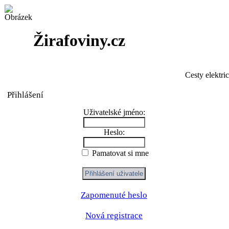
Žirafoviny.cz
Cesty elektri
Přihlášení
Uživatelské jméno:
Heslo:
Pamatovat si mne
Zapomenuté heslo
Nová registrace