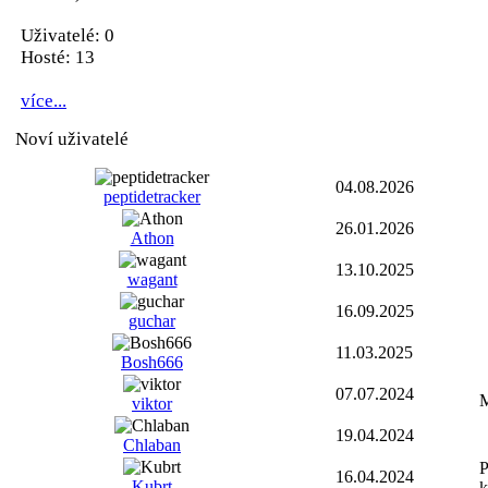
Uživatelé: 0
Hosté: 13
více...
Noví uživatelé
04.08.2026
peptidetracker
26.01.2026
Athon
13.10.2025
wagant
16.09.2025
guchar
11.03.2025
Bosh666
07.07.2024
M
viktor
19.04.2024
Chlaban
P
16.04.2024
Kubrt
k