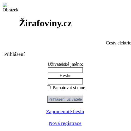
Žirafoviny.cz
Cesty elektri
Přihlášení
Uživatelské jméno:
Heslo:
Pamatovat si mne
Zapomenuté heslo
Nová registrace