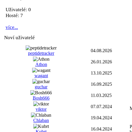
Uživatelé: 0
Hosté: 7
více...
Noví uživatelé
04.08.2026
peptidetracker
26.01.2026
Athon
13.10.2025
wagant
16.09.2025
guchar
11.03.2025
Bosh666
07.07.2024
M
viktor
19.04.2024
Chlaban
P
16.04.2024
Kubrt
k