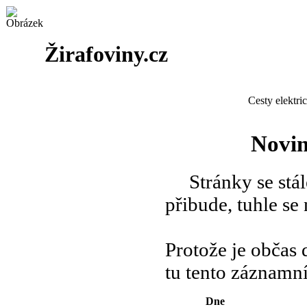
Žirafoviny.cz
Cesty elektri
Novin
Stránky se stále 
přibude, tuhle se
Protože je občas 
tu tento záznamn
Dne