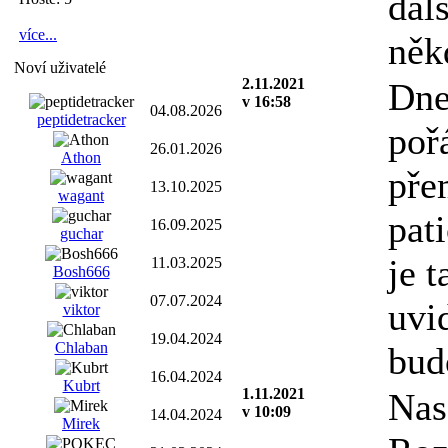
dal
více...
něk
Noví uživatelé
2.11.2021
Dne
v 16:58
04.08.2026
peptidetracker
poř
26.01.2026
Athon
pře
13.10.2025
wagant
pati
16.09.2025
guchar
je t
11.03.2025
Bosh666
07.07.2024
uvi
viktor
19.04.2024
Chlaban
bud
16.04.2024
Kubrt
1.11.2021
Nas
v 10:09
14.04.2024
Mirek