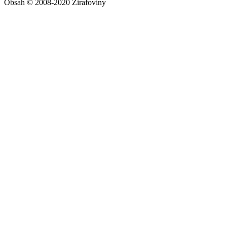
Obsah © 2008-2020 Žirafoviny