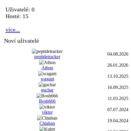
Uživatelé: 0
Hosté: 15
více...
Noví uživatelé
04.08.2026
peptidetracker
26.01.2026
Athon
13.10.2025
wagant
16.09.2025
guchar
11.03.2025
Bosh666
07.07.2024
viktor
19.04.2024
Chlaban