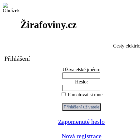
Žirafoviny.cz
Cesty elektri
Přihlášení
Uživatelské jméno:
Heslo:
Pamatovat si mne
Zapomenuté heslo
Nová registrace