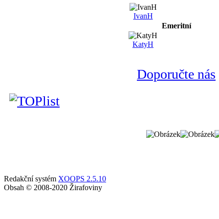
IvanH
Emeritní
KatyH
Doporučte nás
Redakční systém
XOOPS 2.5.10
Obsah © 2008-2020 Žirafoviny