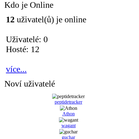
Kdo je Online
12
uživatel(ů) je online
Uživatelé: 0
Hosté: 12
více...
Noví uživatelé
peptidetracker
Athon
wagant
guchar