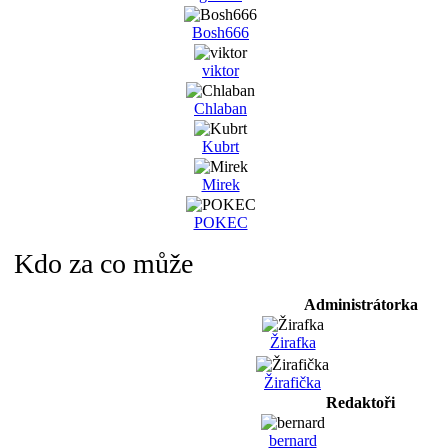
Bosh666
viktor
Chlaban
Kubrt
Mirek
POKEC
Kdo za co může
Administrátorka
Žirafka
Žirafička
Redaktoři
bernard