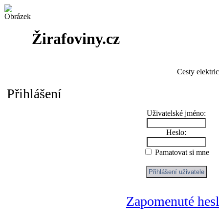
Žirafoviny.cz
Cesty elektri
Přihlášení
Uživatelské jméno:
Heslo:
Pamatovat si mne
Zapomenuté hes