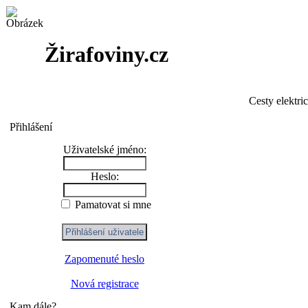
Žirafoviny.cz
Cesty elektri
Přihlášení
Uživatelské jméno:
Heslo:
Pamatovat si mne
Zapomenuté heslo
Nová registrace
Kam dále?