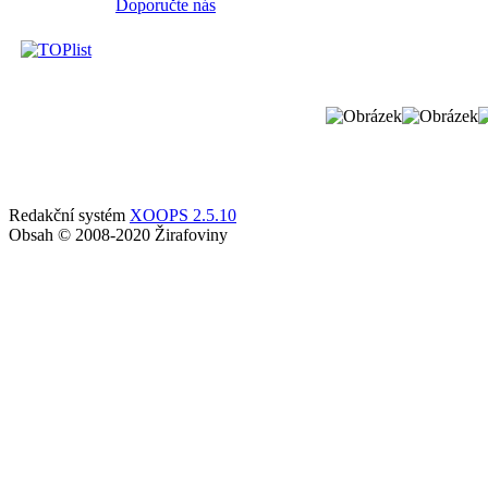
Doporučte nás
Redakční systém
XOOPS 2.5.10
Obsah © 2008-2020 Žirafoviny