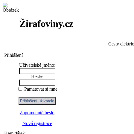
Žirafoviny.cz
Cesty elektri
Přihlášení
Uživatelské jméno:
Heslo:
Pamatovat si mne
Zapomenuté heslo
Nová registrace
Kam dále?