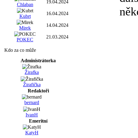
19.04.2024
Chlaban
něk
16.04.2024
Kubrt
14.04.2024
Mirek
21.03.2024
POKEC
Kdo za co může
Administrátorka
Žirafka
Žirafička
Redaktoři
bernard
IvanH
Emeritní
KatyH