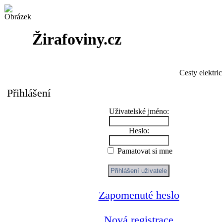
Žirafoviny.cz
Cesty elektri
Přihlášení
Uživatelské jméno:
Heslo:
Pamatovat si mne
Zapomenuté heslo
Nová registrace