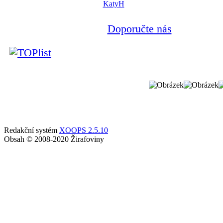
KatyH
Doporučte nás
Redakční systém
XOOPS 2.5.10
Obsah © 2008-2020 Žirafoviny