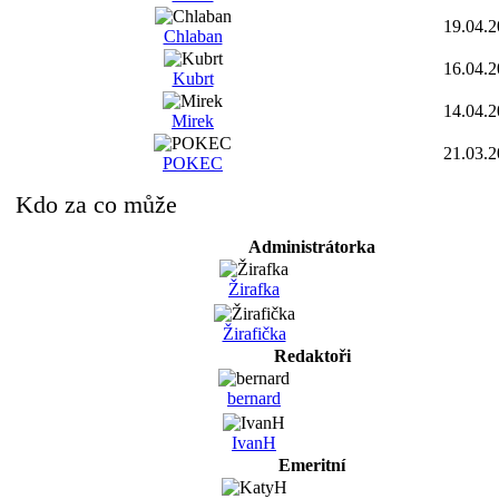
19.04.
Chlaban
16.04.
Kubrt
14.04.
Mirek
21.03.
POKEC
Kdo za co může
Administrátorka
Žirafka
Žirafička
Redaktoři
bernard
IvanH
Emeritní