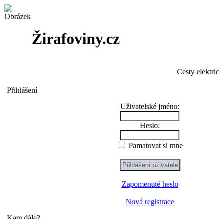
Žirafoviny.cz
Cesty elektri
Přihlášení
Uživatelské jméno:
Heslo:
Pamatovat si mne
Zapomenuté heslo
Nová registrace
Kam dále?