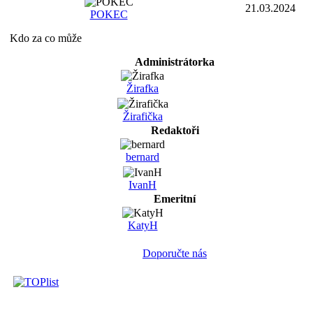
21.03.2024
POKEC
Kdo za co může
Administrátorka
Žirafka
Žirafička
Redaktoři
bernard
IvanH
Emeritní
KatyH
Doporučte nás