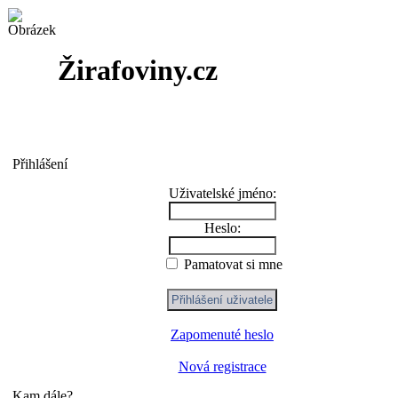
Žirafoviny.cz
Přihlášení
Uživatelské jméno:
Heslo:
Pamatovat si mne
Zapomenuté heslo
Nová registrace
Kam dále?