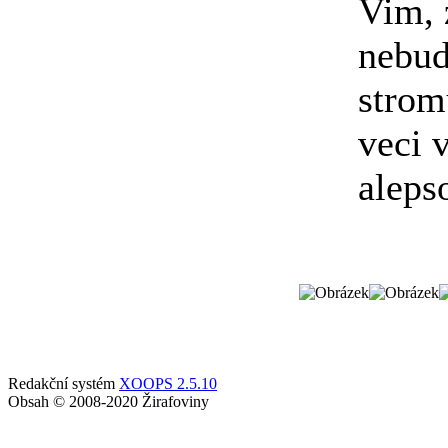
Vim, 
nebud
strom
veci 
aleps
Redakční systém
XOOPS 2.5.10
Obsah © 2008-2020 Žirafoviny