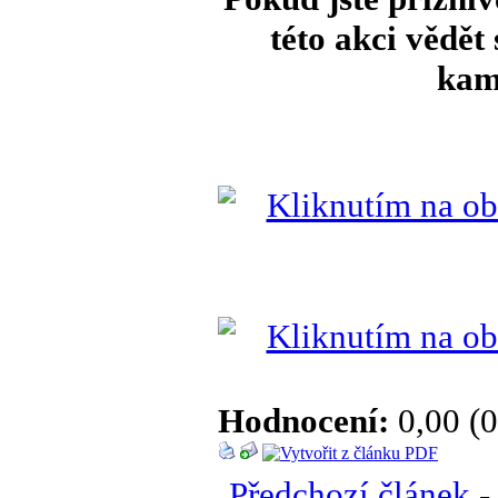
této akci vědět
kam
Hodnocení:
0,00 (0
Předchozí článek