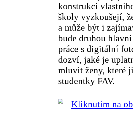
konstrukci vlastníh
školy vyzkoušejí, ž
a může být i zajíma
bude druhou hlavní
práce s digitální fo
dozví, jaké je upla
mluvit ženy, které j
studentky FAV.