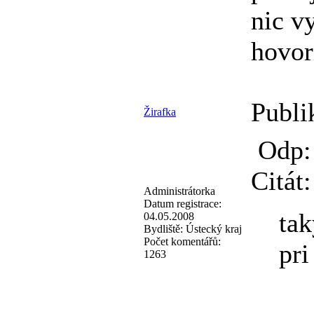
nic v
hovor
Publi
Žirafka
Odp: 
Citát:
Administrátorka
Datum registrace:
tak
04.05.2008
Bydliště:
Ústecký kraj
Počet komentářů:
pri
1263