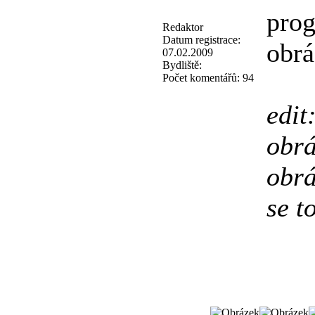
prog
Redaktor
Datum registrace:
obr
07.02.2009
Bydliště:
Počet komentářů:
94
edit
obrá
obrá
se t