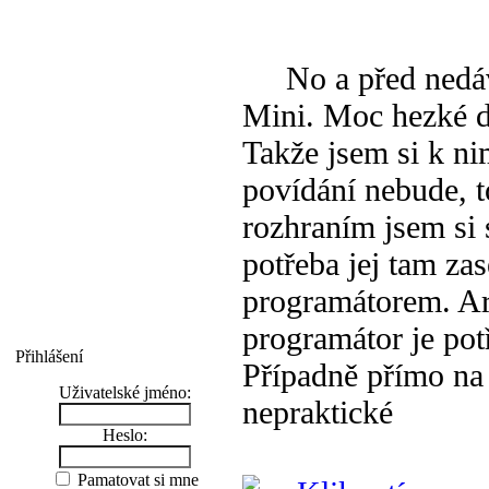
No a před nedávn
Mini. Moc hezké de
Takže jsem si k ni
povídání nebude, t
rozhraním jsem si 
potřeba jej tam zas
programátorem. Ar
programátor je pot
Přihlášení
Případně přímo na 
Uživatelské jméno:
nepraktické
Heslo:
Pamatovat si mne