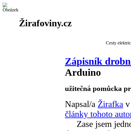
Žirafoviny.cz
Cesty elektri
Zápisník drobn
Arduino
užitečná pomůcka pr
Napsal/a
Žirafka
v
články tohoto auto
Zase jsem jednou 