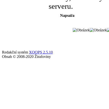
serveru.
Napsal/a
Redakční systém
XOOPS 2.5.10
Obsah © 2008-2020 Žirafoviny