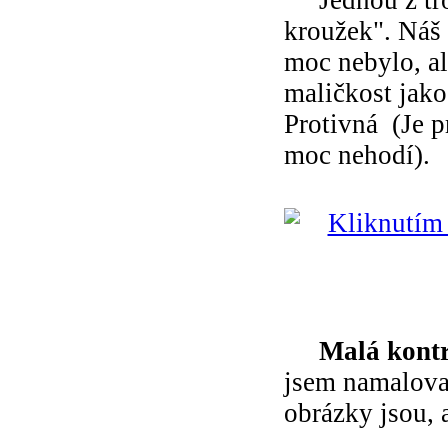
kroužek". Náš 
moc nebylo, al
maličkost jako
Protivná
(Je p
moc nehodí).
Malá kontr
jsem namalova
obrázky jsou, 