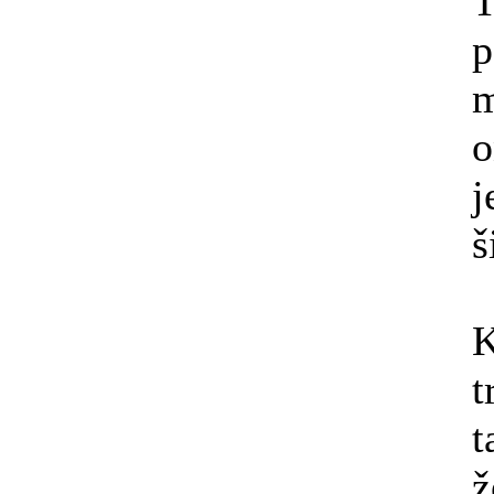
T
p
m
o
j
š
K
t
t
ž