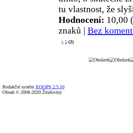
tu vlastnost, že slyš
Hodnocení:
10,00 (
znaků |
Bez koment
«
1
(2)
Redakční systém
XOOPS 2.5.10
Obsah © 2008-2020 Žirafoviny