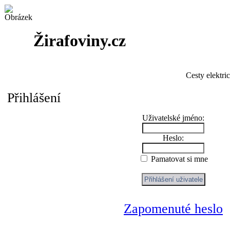
Žirafoviny.cz
Cesty elektri
Přihlášení
Uživatelské jméno:
Heslo:
Pamatovat si mne
Zapomenuté heslo