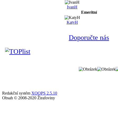
IvanH
Emeritní
KatyH
Doporučte nás
Redakční systém
XOOPS 2.5.10
Obsah © 2008-2020 Žirafoviny