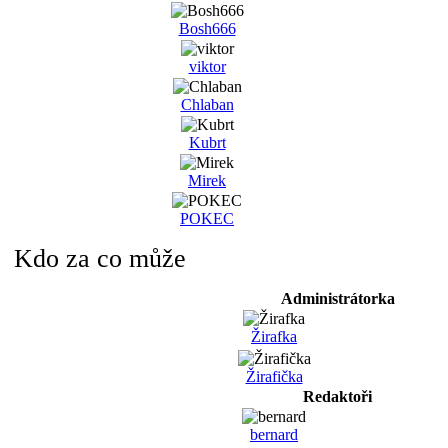
Bosh666
viktor
Chlaban
Kubrt
Mirek
POKEC
Kdo za co může
Administrátorka
Žirafka
Žirafička
Redaktoři
bernard