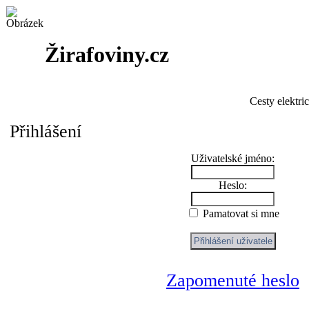
Žirafoviny.cz
Cesty elektri
Přihlášení
Uživatelské jméno:
Heslo:
Pamatovat si mne
Zapomenuté heslo