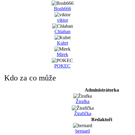
Bosh666
viktor
Chlaban
Kubrt
Mirek
POKEC
Kdo za co může
Administrátorka
Žirafka
Žirafička
Redaktoři
bernard