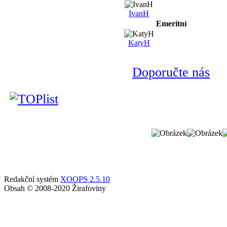
IvanH
Emeritní
KatyH
Doporučte nás
Redakční systém
XOOPS 2.5.10
Obsah © 2008-2020 Žirafoviny