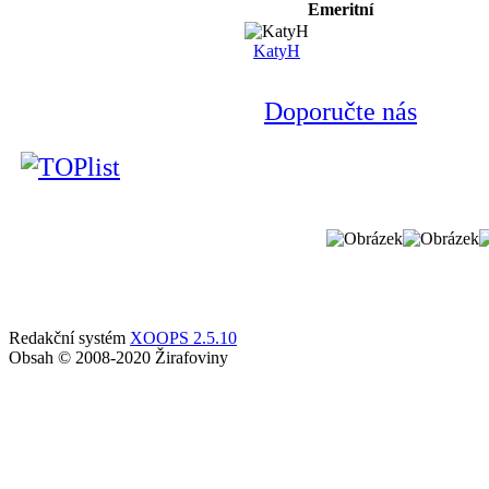
Emeritní
KatyH
Doporučte nás
Redakční systém
XOOPS 2.5.10
Obsah © 2008-2020 Žirafoviny