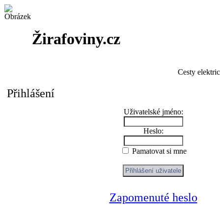
Žirafoviny.cz
Cesty elektri
Přihlášení
Uživatelské jméno:
Heslo:
Pamatovat si mne
Zapomenuté heslo