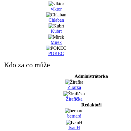
viktor
Chlaban
Kubrt
Mirek
POKEC
Kdo za co může
Administrátorka
Žirafka
Žirafička
Redaktoři
bernard
IvanH