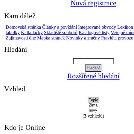
Nová registrace
Kam dále?
Domovská stránka
Články a povídání
Integrované obvody
Lexikon
tabulky
Kalkulačky
Skladiště souborů
Katalogové listy
Veřejné mín
Zajímavosti dne
Mapka stránek
Novinky a změny
Pravidla provozu
Hledání
Rozšířené hledání
Vzhled
(
3
vzhledů)
Kdo je Online