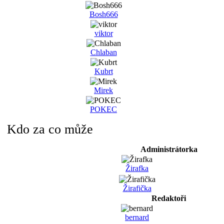
Bosh666
viktor
Chlaban
Kubrt
Mirek
POKEC
Kdo za co může
Administrátorka
Žirafka
Žirafička
Redaktoři
bernard