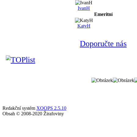
IvanH
Emeritní
KatyH
Doporučte nás
Redakční systém
XOOPS 2.5.10
Obsah © 2008-2020 Žirafoviny