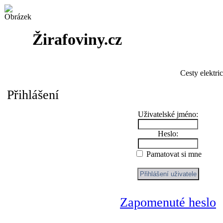
Žirafoviny.cz
Cesty elektri
Přihlášení
Uživatelské jméno:
Heslo:
Pamatovat si mne
Zapomenuté heslo