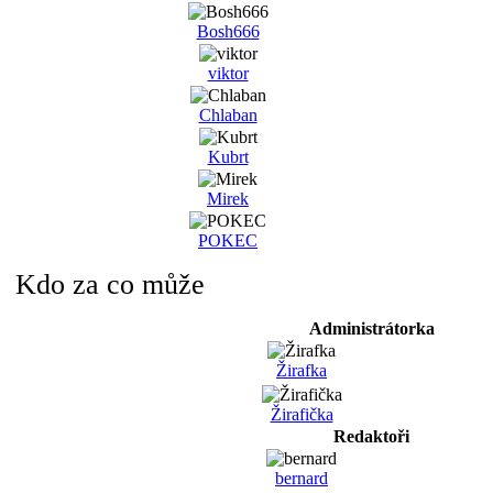
Bosh666
viktor
Chlaban
Kubrt
Mirek
POKEC
Kdo za co může
Administrátorka
Žirafka
Žirafička
Redaktoři
bernard