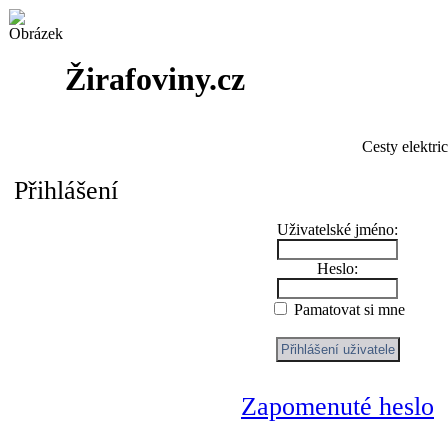
Žirafoviny.cz
Cesty elektri
Přihlášení
Uživatelské jméno:
Heslo:
Pamatovat si mne
Zapomenuté heslo