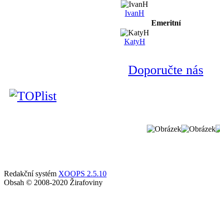
IvanH
Emeritní
KatyH
Doporučte nás
Redakční systém
XOOPS 2.5.10
Obsah © 2008-2020 Žirafoviny