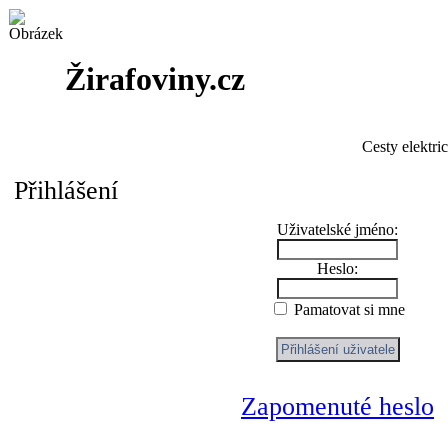
Žirafoviny.cz
Cesty elektri
Přihlášení
Uživatelské jméno:
Heslo:
Pamatovat si mne
Zapomenuté heslo