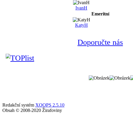
IvanH
Emeritní
KatyH
Doporučte nás
Redakční systém
XOOPS 2.5.10
Obsah © 2008-2020 Žirafoviny