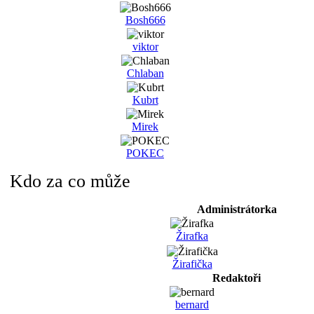
Bosh666
viktor
Chlaban
Kubrt
Mirek
POKEC
Kdo za co může
Administrátorka
Žirafka
Žirafička
Redaktoři
bernard