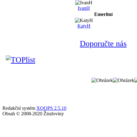
IvanH
Emeritní
KatyH
Doporučte nás
Redakční systém
XOOPS 2.5.10
Obsah © 2008-2020 Žirafoviny