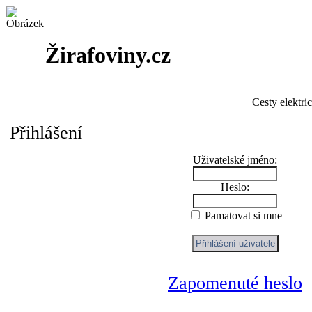
Žirafoviny.cz
Cesty elektri
Přihlášení
Uživatelské jméno:
Heslo:
Pamatovat si mne
Zapomenuté heslo