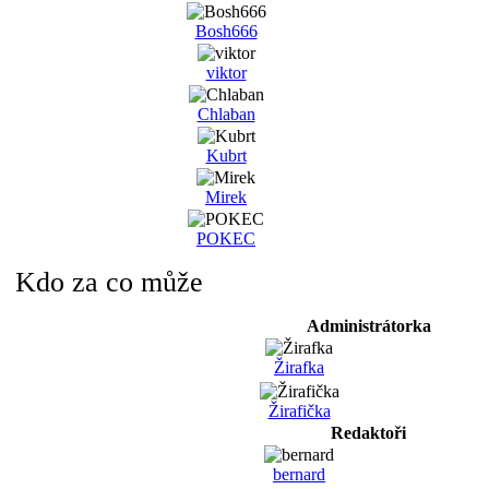
Bosh666
viktor
Chlaban
Kubrt
Mirek
POKEC
Kdo za co může
Administrátorka
Žirafka
Žirafička
Redaktoři
bernard