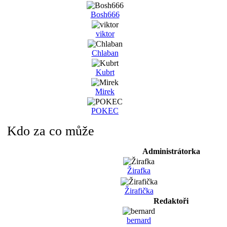
Bosh666
viktor
Chlaban
Kubrt
Mirek
POKEC
Kdo za co může
Administrátorka
Žirafka
Žirafička
Redaktoři
bernard