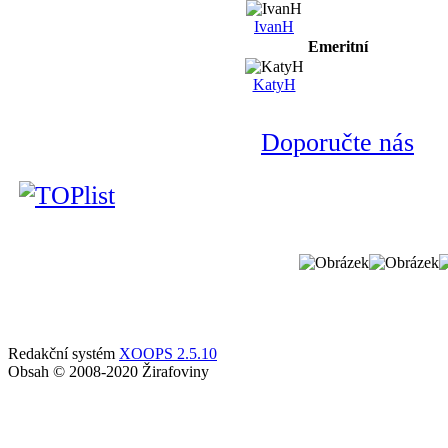
IvanH
Emeritní
KatyH
Doporučte nás
Redakční systém
XOOPS 2.5.10
Obsah © 2008-2020 Žirafoviny