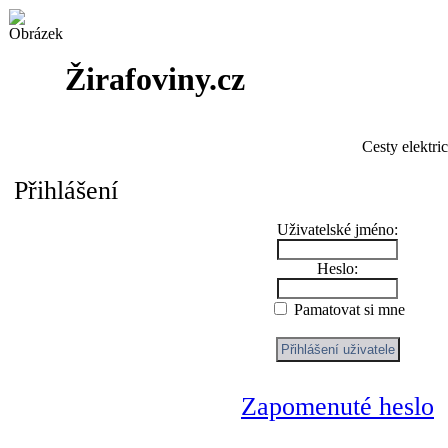
Žirafoviny.cz
Cesty elektri
Přihlášení
Uživatelské jméno:
Heslo:
Pamatovat si mne
Zapomenuté heslo