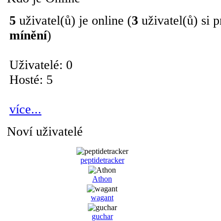
5
uživatel(ů) je online (
3
uživatel(ů) si p
mínění
)
Uživatelé: 0
Hosté: 5
více...
Noví uživatelé
peptidetracker
Athon
wagant
guchar