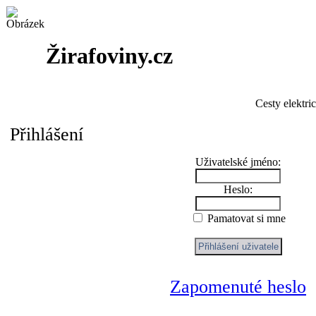
Žirafoviny.cz
Cesty elektri
Přihlášení
Uživatelské jméno:
Heslo:
Pamatovat si mne
Zapomenuté heslo