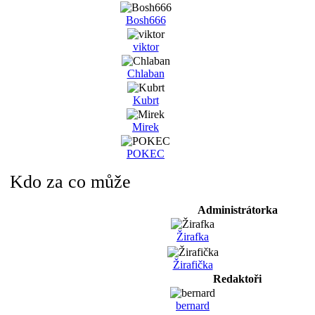
Bosh666
viktor
Chlaban
Kubrt
Mirek
POKEC
Kdo za co může
Administrátorka
Žirafka
Žirafička
Redaktoři
bernard