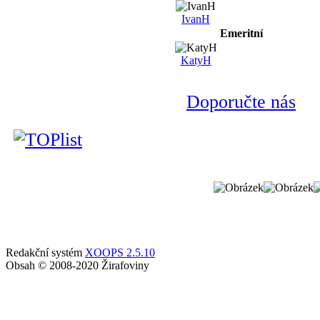
IvanH
Emeritní
KatyH
Doporučte nás
Redakční systém
XOOPS 2.5.10
Obsah © 2008-2020 Žirafoviny