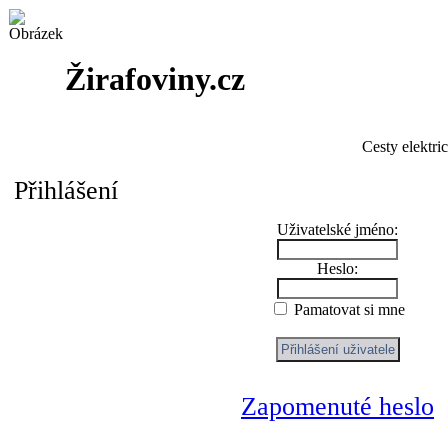
Žirafoviny.cz
Cesty elektri
Přihlášení
Uživatelské jméno:
Heslo:
Pamatovat si mne
Zapomenuté heslo