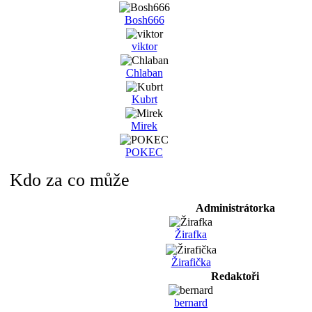
Bosh666
viktor
Chlaban
Kubrt
Mirek
POKEC
Kdo za co může
Administrátorka
Žirafka
Žirafička
Redaktoři
bernard