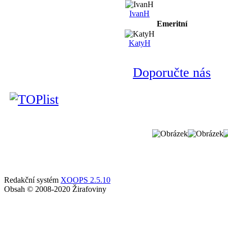
IvanH
Emeritní
KatyH
Doporučte nás
Redakční systém
XOOPS 2.5.10
Obsah © 2008-2020 Žirafoviny