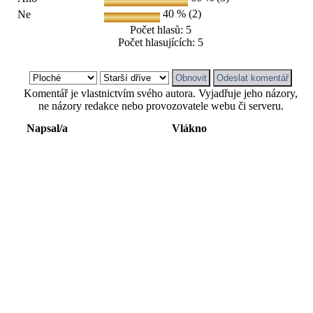
40 % (2)
Ne
Počet hlasů: 5
Počet hlasujících: 5
Komentář je vlastnictvím svého autora. Vyjadřuje jeho názory,
ne názory redakce nebo provozovatele webu či serveru.
Napsal/a
Vlákno