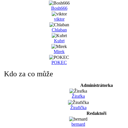
Bosh666
viktor
Chlaban
Kubrt
Mirek
POKEC
Kdo za co může
Administrátorka
Žirafka
Žirafička
Redaktoři
bernard