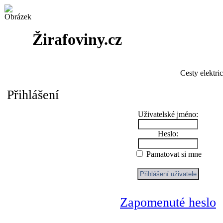
Žirafoviny.cz
Cesty elektri
Přihlášení
Uživatelské jméno:
Heslo:
Pamatovat si mne
Zapomenuté heslo