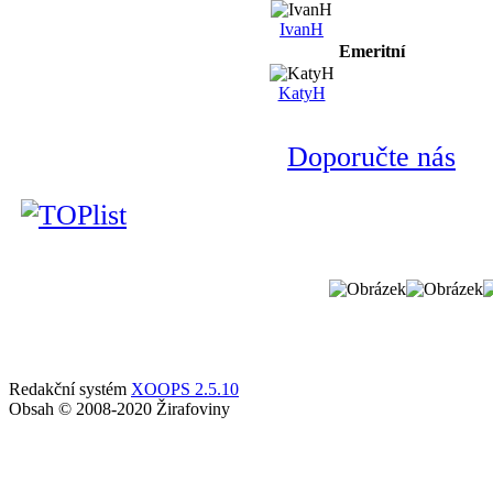
IvanH
Emeritní
KatyH
Doporučte nás
Redakční systém
XOOPS 2.5.10
Obsah © 2008-2020 Žirafoviny