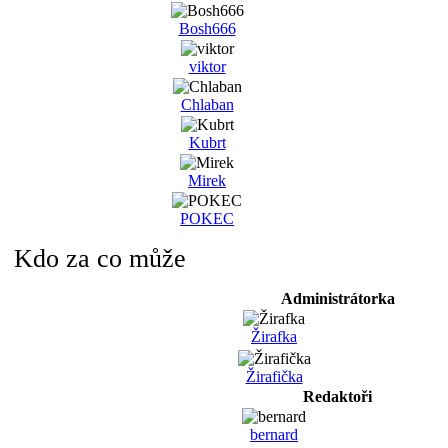
Bosh666
viktor
Chlaban
Kubrt
Mirek
POKEC
Kdo za co může
Administrátorka
Žirafka
Žirafička
Redaktoři
bernard