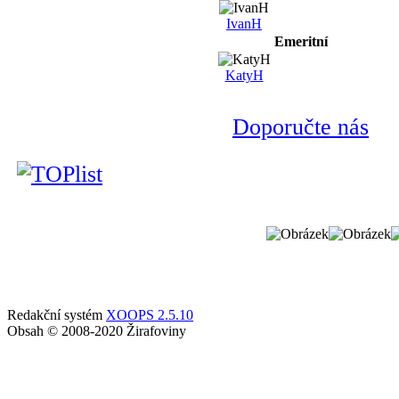
IvanH
Emeritní
KatyH
Doporučte nás
Redakční systém
XOOPS 2.5.10
Obsah © 2008-2020 Žirafoviny