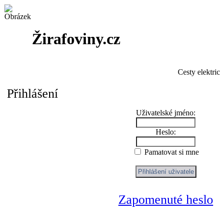
Žirafoviny.cz
Cesty elektri
Přihlášení
Uživatelské jméno:
Heslo:
Pamatovat si mne
Zapomenuté heslo