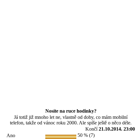
Nosíte na ruce hodinky?
Já totiž již mnoho let ne, vlastně od doby, co mám mobilní
telefon, takže od vánoc roku 2000. Ale spíše ještě o něco déle.
Končí
21.10.2014. 23:00
50 % (7)
Ano