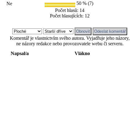
50 % (7)
Ne
Počet hlasů: 14
Počet hlasujících: 12
Komentář je vlastnictvím svého autora. Vyjadřuje jeho názory,
ne názory redakce nebo provozovatele webu či serveru.
Napsal/a
Vlákno