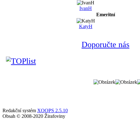
IvanH
Emeritní
KatyH
Doporučte nás
Redakční systém
XOOPS 2.5.10
Obsah © 2008-2020 Žirafoviny