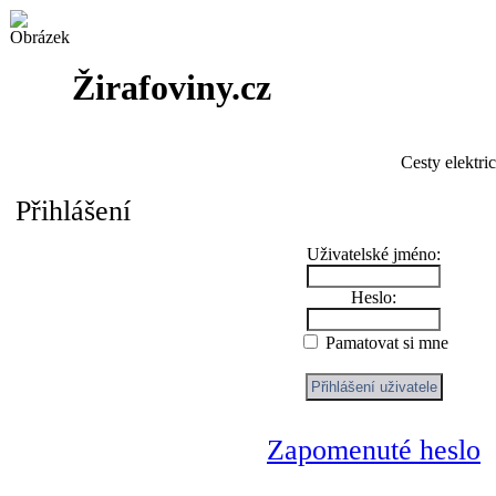
Žirafoviny.cz
Cesty elektri
Přihlášení
Uživatelské jméno:
Heslo:
Pamatovat si mne
Zapomenuté heslo