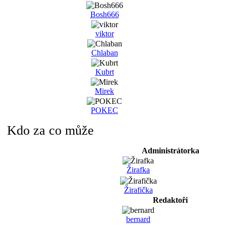
Bosh666
viktor
Chlaban
Kubrt
Mirek
POKEC
Kdo za co může
Administrátorka
Žirafka
Žirafička
Redaktoři
bernard