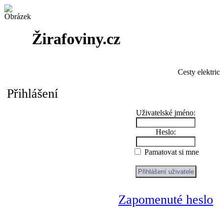
Žirafoviny.cz
Cesty elektri
Přihlášení
Uživatelské jméno:
Heslo:
Pamatovat si mne
Zapomenuté heslo