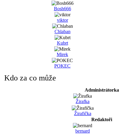
Bosh666
viktor
Chlaban
Kubrt
Mirek
POKEC
Kdo za co může
Administrátorka
Žirafka
Žirafička
Redaktoři
bernard