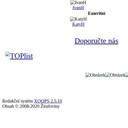
IvanH
Emeritní
KatyH
Doporučte nás
Redakční systém
XOOPS 2.5.10
Obsah © 2008-2020 Žirafoviny