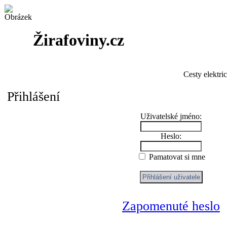
Žirafoviny.cz
Cesty elektri
Přihlášení
Uživatelské jméno:
Heslo:
Pamatovat si mne
Zapomenuté heslo