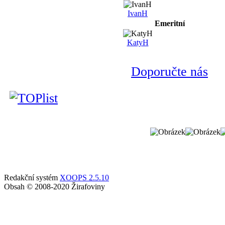
IvanH
Emeritní
KatyH
Doporučte nás
Redakční systém
XOOPS 2.5.10
Obsah © 2008-2020 Žirafoviny