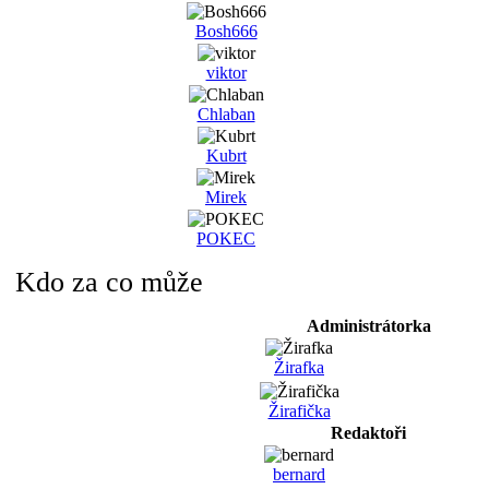
Bosh666
viktor
Chlaban
Kubrt
Mirek
POKEC
Kdo za co může
Administrátorka
Žirafka
Žirafička
Redaktoři
bernard