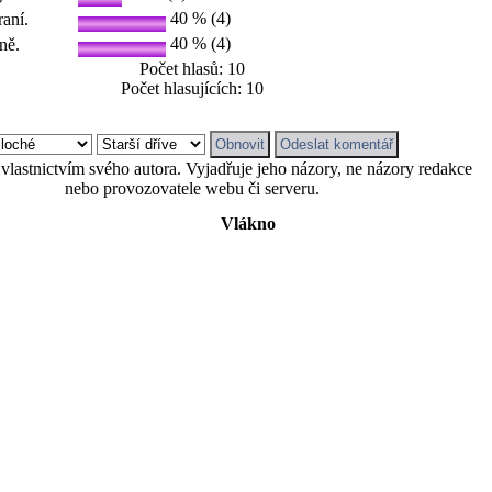
40 % (4)
aní.
40 % (4)
ně.
Počet hlasů: 10
Počet hlasujících: 10
vlastnictvím svého autora. Vyjadřuje jeho názory, ne názory redakce
nebo provozovatele webu či serveru.
Vlákno